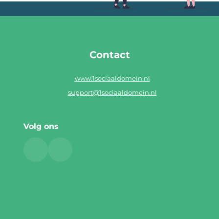
Contact
www.1sociaaldomein.nl
support@1sociaaldomein.nl
Volg ons