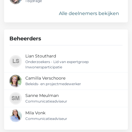
1 bijdrage
Alle deelnemers bekijken
Beheerders
Lian Stouthard
Onderzoekers - Lid van expertgroep
Inwonersparticipatie
Camilla Verschoore
Beleids- en projectmedewerker
Sanne Meulman
Communicatieadviseur
Mila Vonk
Communicatieadviseur