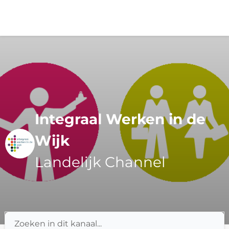
Menu
Integraal Werken in de
Wijk
Landelijk Channel