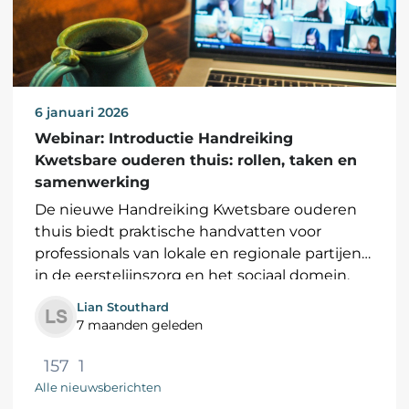
6 januari 2026
Webinar: Introductie Handreiking
Kwetsbare ouderen thuis: rollen, taken en
samenwerking
De nieuwe Handreiking Kwetsbare ouderen
thuis biedt praktische handvatten voor
professionals van lokale en regionale partijen
in de eerstelijnszorg en het sociaal domein.
Het is ontwikkeld om je te...
Lian Stouthard
7 maanden geleden
157
1
Alle nieuwsberichten